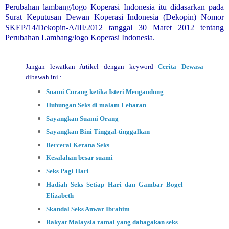
Perubahan lambang/logo Koperasi Indonesia itu didasarkan pada
Surat Keputusan Dewan Koperasi Indonesia (Dekopin) Nomor
SKEP/14/Dekopin-A/III/2012 tanggal 30 Maret 2012 tentang
Perubahan Lambang/logo Koperasi Indonesia.
Jangan lewatkan Artikel dengan keyword
Cerita Dewasa
dibawah ini :
Suami Curang ketika Isteri Mengandung
Hubungan Seks di malam Lebaran
Sayangkan Suami Orang
Sayangkan Bini Tinggal-tinggalkan
Bercerai Kerana Seks
Kesalahan besar suami
Seks Pagi Hari
Hadiah Seks Setiap Hari dan Gambar Bogel
Elizabeth
Skandal Seks Anwar Ibrahim
Rakyat Malaysia ramai yang dahagakan seks