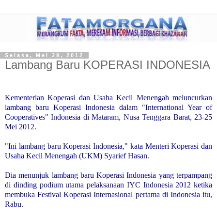
Selasa, Mei 29, 2012
Lambang Baru KOPERASI INDONESIA
Kementerian Koperasi dan Usaha Kecil Menengah meluncurkan
lambang baru Koperasi Indonesia dalam "International Year of
Cooperatives" Indonesia di Mataram, Nusa Tenggara Barat, 23-25
Mei 2012.
"Ini lambang baru Koperasi Indonesia," kata Menteri Koperasi dan
Usaha Kecil Menengah (UKM) Syarief Hasan.
Dia menunjuk lambang baru Koperasi Indonesia yang terpampang
di dinding podium utama pelaksanaan IYC Indonesia 201
2 ketika
membuka Festival Koperasi Internasional pertama di Indonesia itu,
Rabu.