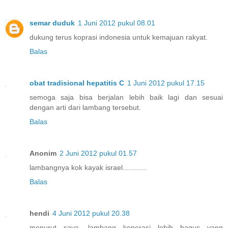
semar duduk
1 Juni 2012 pukul 08.01
dukung terus koprasi indonesia untuk kemajuan rakyat.
Balas
obat tradisional hepatitis C
1 Juni 2012 pukul 17.15
semoga saja bisa berjalan lebih baik lagi dan sesuai
dengan arti dari lambang tersebut.
Balas
Anonim
2 Juni 2012 pukul 01.57
lambangnya kok kayak israel............
Balas
hendi
4 Juni 2012 pukul 20.38
menurut saya, lambang koperasi lebih bagus yang