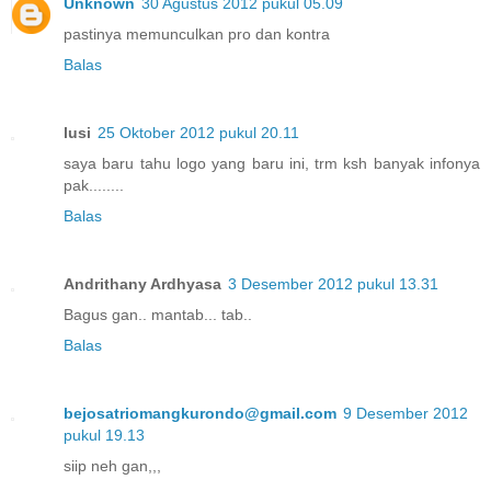
Unknown
30 Agustus 2012 pukul 05.09
pastinya memunculkan pro dan kontra
Balas
lusi
25 Oktober 2012 pukul 20.11
saya baru tahu logo yang baru ini, trm ksh banyak infonya
pak........
Balas
Andrithany Ardhyasa
3 Desember 2012 pukul 13.31
Bagus gan.. mantab... tab..
Balas
bejosatriomangkurondo@gmail.com
9 Desember 2012
pukul 19.13
siip neh gan,,,