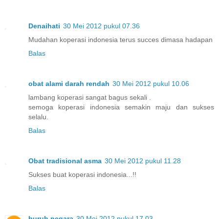
Denaihati
30 Mei 2012 pukul 07.36
Mudahan koperasi indonesia terus succes dimasa hadapan
Balas
obat alami darah rendah
30 Mei 2012 pukul 10.06
lambang koperasi sangat bagus sekali .
semoga koperasi indonesia semakin maju dan sukses
selalu.
Balas
Obat tradisional asma
30 Mei 2012 pukul 11.28
Sukses buat koperasi indonesia...!!
Balas
buruh negara
30 Mei 2012 pukul 17.03