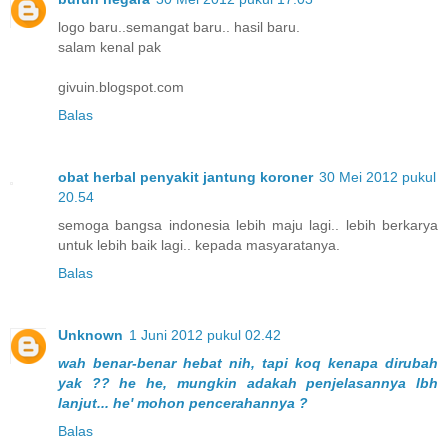
logo baru..semangat baru.. hasil baru.
salam kenal pak
givuin.blogspot.com
Balas
obat herbal penyakit jantung koroner
30 Mei 2012 pukul
20.54
semoga bangsa indonesia lebih maju lagi.. lebih berkarya
untuk lebih baik lagi.. kepada masyaratanya.
Balas
Unknown
1 Juni 2012 pukul 02.42
wah benar-benar hebat nih, tapi koq kenapa dirubah
yak ?? he he, mungkin adakah penjelasannya lbh
lanjut... he' mohon pencerahannya ?
Balas