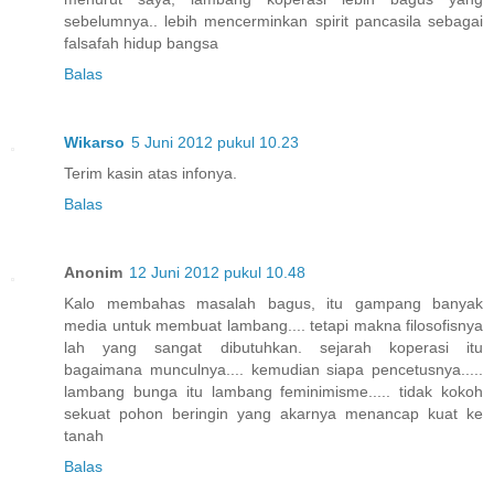
sebelumnya.. lebih mencerminkan spirit pancasila sebagai
falsafah hidup bangsa
Balas
Wikarso
5 Juni 2012 pukul 10.23
Terim kasin atas infonya.
Balas
Anonim
12 Juni 2012 pukul 10.48
Kalo membahas masalah bagus, itu gampang banyak
media untuk membuat lambang.... tetapi makna filosofisnya
lah yang sangat dibutuhkan. sejarah koperasi itu
bagaimana munculnya.... kemudian siapa pencetusnya.....
lambang bunga itu lambang feminimisme..... tidak kokoh
sekuat pohon beringin yang akarnya menancap kuat ke
tanah
Balas