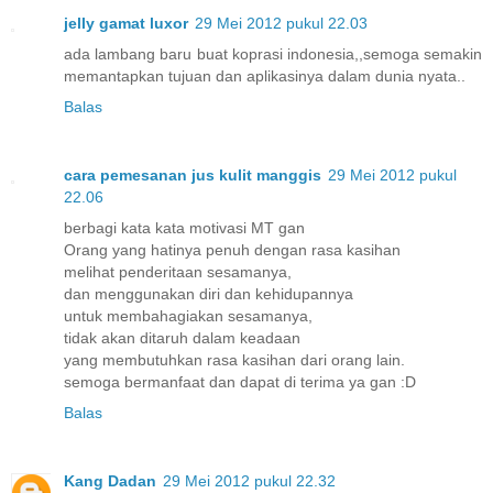
jelly gamat luxor
29 Mei 2012 pukul 22.03
ada lambang baru buat koprasi indonesia,,semoga semakin
memantapkan tujuan dan aplikasinya dalam dunia nyata..
Balas
cara pemesanan jus kulit manggis
29 Mei 2012 pukul
22.06
berbagi kata kata motivasi MT gan
Orang yang hatinya penuh dengan rasa kasihan
melihat penderitaan sesamanya,
dan menggunakan diri dan kehidupannya
untuk membahagiakan sesamanya,
tidak akan ditaruh dalam keadaan
yang membutuhkan rasa kasihan dari orang lain.
semoga bermanfaat dan dapat di terima ya gan :D
Balas
Kang Dadan
29 Mei 2012 pukul 22.32